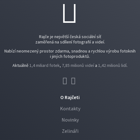
Rajče je největší česká sociální síť
zaměřená na sdílení fotografií a videí.
Nabízí neomezený prostor zdarma, snadnou a rychlou výrobu fotoknih
i jiných fotoproduktů.
Aktuálně
1,4 miliard fotek
,
7,85 milionů videí
a
1,42 milionů lidí
.
O Rajčeti
Kontakty
Novinky
Zelináři